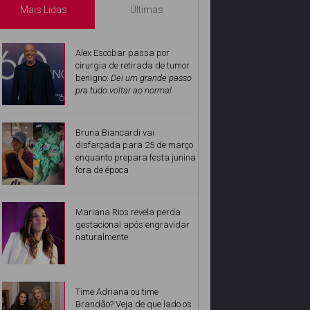
Mais Lidas
Últimas
Alex Escobar passa por
cirurgia de retirada de tumor
benigno:
Dei um grande passo
pra tudo voltar ao normal
Bruna Biancardi vai
disfarçada para 25 de março
enquanto prepara festa junina
fora de época
Mariana Rios revela perda
gestacional após engravidar
naturalmente
Time Adriana ou time
Brandão? Veja de que lado os