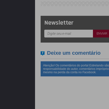
Newsletter
Deixe um comentário
Atenção! Os comentários do portal Estrelando são
responsabilidade do autor, comentários impróprio
mesmo na perda da conta no Facebook.