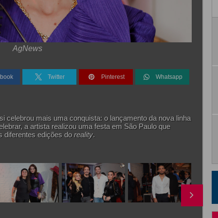
AgNews
book
Twitter
Pinterest
Whatsapp
ssi celebrou mais uma conquista: o lançamento da nova linha
lebrar, a artista realizou uma festa em São Paulo que
s diferentes edições do
reality
.