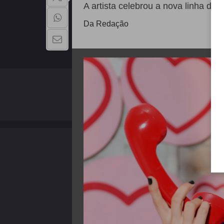
A artista celebrou a nova linha d
Da Redação
QUEM SOMOS
Copyright - 2026 | Todos os direitos reservados