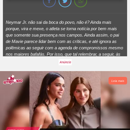
Neymar Jr. não sai da boca do povo, não é? Ainda mais
porque, vira e mexe, o atleta se torna notícia por bem mais
que somente sua presença nos campos. Ainda assim, o pai
de Mavie parece lidar bem com as críticas, e até ignora as
polêmicas ao seguir com a agenda de compromissos mesmo
nos maiores bafafás. Por isso, que tal relembrar, a seguir, às
vezes que Neymar Jr. mostrou que não está nem aí com as
polêmicas:
Leia mais