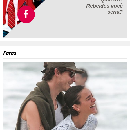
Rebeldes
você
seria?
Fotos