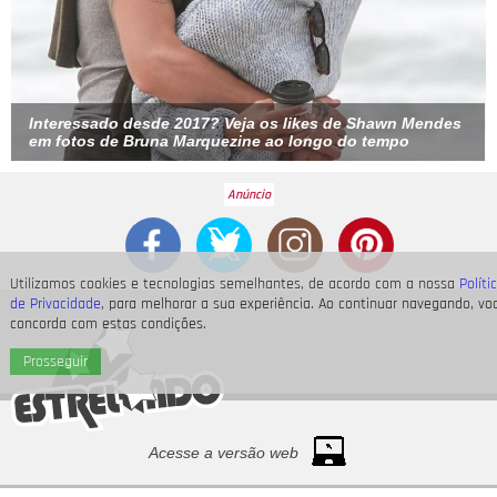
Interessado desde 2017? Veja os
likes
de Shawn Mendes
em fotos de Bruna Marquezine ao longo do tempo
Utilizamos cookies e tecnologias semelhantes, de acordo com a nossa
Políti
de Privacidade
, para melhorar a sua experiência. Ao continuar navegando, vo
concorda com estas condições.
Prosseguir
Acesse a versão web