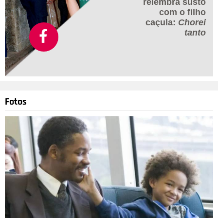
relembra susto
com o filho
caçula:
Chorei
tanto
Fotos