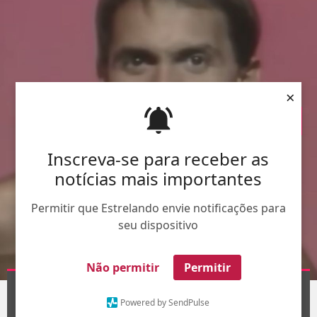
×
Inscreva-se para receber as
notícias mais importantes
Permitir que Estrelando envie notificações para
seu dispositivo
Não permitir
Permitir
Divulgação
1
/11
Powered by SendPulse