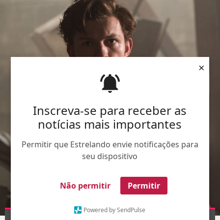
×
Inscreva-se para receber as
notícias mais importantes
Permitir que Estrelando envie notificações para
seu dispositivo
Não permitir
Permitir
Powered by SendPulse
Divulgação