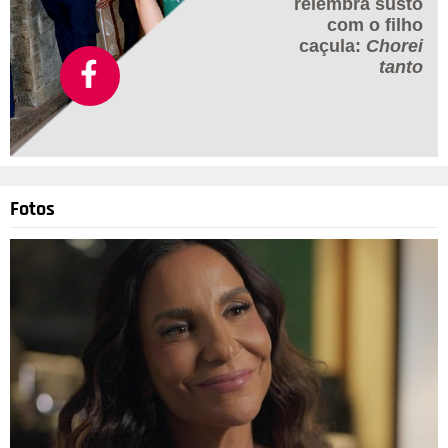
relembra susto
com o filho
caçula:
Chorei
tanto
Fotos