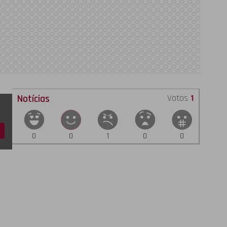
Notícias
Votos
1
0
0
1
0
0