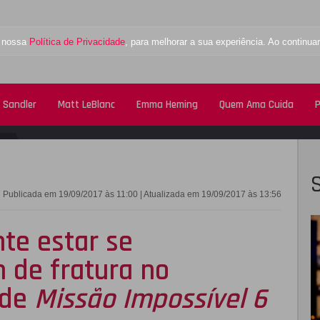
a nossa
Política de Privacidade
, para melhorar a sua experiência. Ao contin
 Sandler
Matt LeBlanc
Emma Heming
Quem Ama Cuida
P
FACEBOOK
TWITTE
Publicada em 19/09/2017 às 11:00 | Atualizada em 19/09/2017 às 13:56
te estar se
 de fratura no
de
Missão Impossível 6