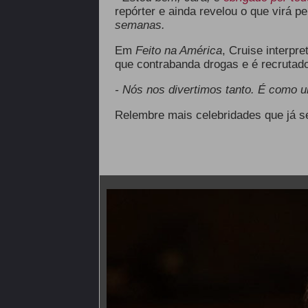
repórter e ainda revelou o que virá pel
semanas.
Em
Feito na América
, Cruise interpr
que contrabanda drogas e é recrutado
- Nós nos divertimos tanto. É como um
Relembre mais celebridades que já 