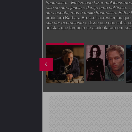
traumática: - Eu tive que fazer malabarismos
saio de uma janela e desço uma saliência… E
uma escuta, mas é muito traumático. Estou t
produtora Barbara Broccoli acrescentou que
sua dor excruciante
e disse que não sabia co
artistas que também se acidentaram em
set