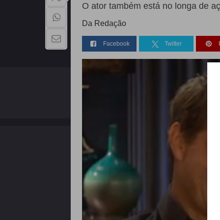
O ator também está no longa de a
Da Redação
Facebook
Twitter
QUEM SOMOS
Copyright - 2026 | Todos os direitos reservados