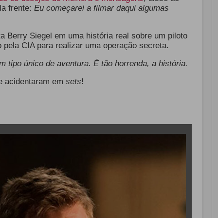
a frente:
Eu começarei a filmar daqui algumas
eta Berry Siegel em uma história real sobre um piloto
 pela CIA para realizar uma operação secreta.
 tipo único de aventura. É tão horrenda, a história.
se acidentaram em
sets
!