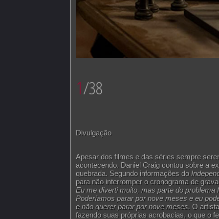
1
/38
Divulgação
Apesar dos filmes e das séries sempre sere
acontecendo. Daniel Craig contou sobre a ex
quebrada. Segundo informações do
Indepen
para não interromper o cronograma de grav
Eu me diverti muito, mas parte do problema 
Poderíamos parar por nove meses e eu poder
e não querer parar por nove meses.
O artist
fazendo suas próprias acrobacias, o que o fe