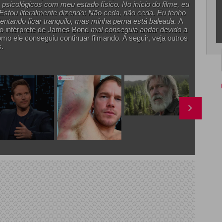
 psicológicos com meu estado físico. No início do filme, eu
stou literalmente dizendo: Não ceda, não ceda. Eu tenho
entando ficar tranquilo, mas minha perna está baleada.
A
 o intérprete de James Bond
mal conseguia andar devido à
mo ele conseguiu continuar filmando. A seguir, veja outros
s
.