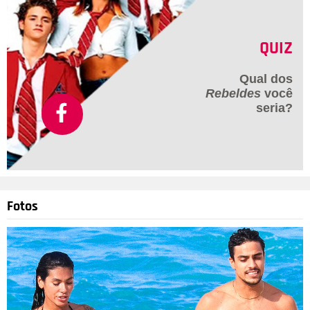
QUIZ
Qual dos
Rebeldes
você
seria?
Fotos