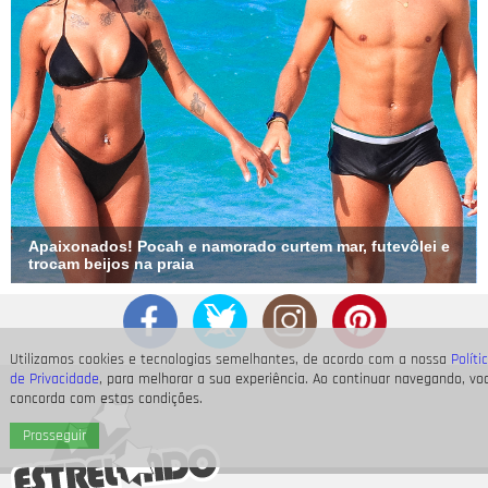
Apaixonados! Pocah e namorado curtem mar, futevôlei e
trocam beijos na praia
Utilizamos cookies e tecnologias semelhantes, de acordo com a nossa
Políti
de Privacidade
, para melhorar a sua experiência. Ao continuar navegando, vo
concorda com estas condições.
Prosseguir