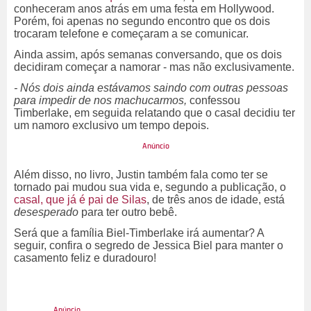
conheceram anos atrás em uma festa em Hollywood.
Porém, foi apenas no segundo encontro que os dois
trocaram telefone e começaram a se comunicar.
Ainda assim, após semanas conversando, que os dois
decidiram começar a namorar - mas não exclusivamente.
- Nós dois ainda estávamos saindo com outras pessoas
para impedir de nos machucarmos,
confessou
Timberlake, em seguida relatando que o casal decidiu ter
um namoro exclusivo um tempo depois.
Além disso, no livro, Justin também fala como ter se
tornado pai mudou sua vida e, segundo a publicação, o
casal, que já é pai de Silas
, de três anos de idade, está
desesperado
para ter outro bebê.
Será que a família Biel-Timberlake irá aumentar? A
seguir, confira o segredo de Jessica Biel para manter o
casamento feliz e duradouro!