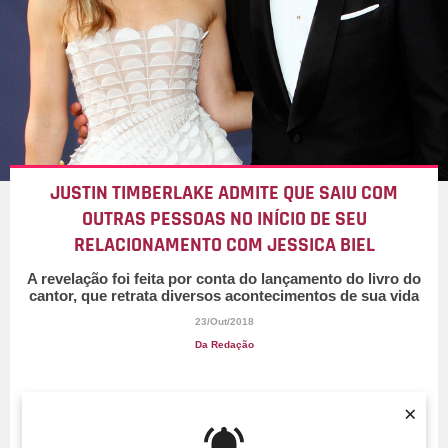
JUSTIN TIMBERLAKE ADMITE QUE SAIU COM
OUTRAS PESSOAS NO INÍCIO DE SEU
RELACIONAMENTO COM JESSICA BIEL
A revelação foi feita por conta do lançamento do livro do
cantor, que retrata diversos acontecimentos de sua vida
23/Out/2018
Da Redação
×