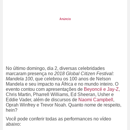
No último domingo, dia 2, diversas celebridades
marcaram presença no
2018 Global Citizen Festival:
Mandela 100
, que celebrou os 100 anos de Nelson
Mandela e seu impacto na África e no mundo inteiro. O
evento contou com apresentações de
Beyoncé e Jay-Z
,
Chris Martin, Pharrell Williams, Ed Sheeran, Usher e
Eddie Vader, além de discursos de
Naomi Campbell
,
Oprah Winfrey e Trevor Noah. Quanto nome de respeito,
hein?
Você pode conferir todas as performances no vídeo
abaixo: