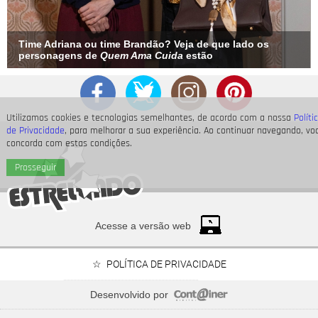
Time Adriana ou time Brandão? Veja de que lado os
personagens de
Quem Ama Cuida
estão
Utilizamos cookies e tecnologias semelhantes, de acordo com a nossa
Políti
de Privacidade
, para melhorar a sua experiência. Ao continuar navegando, vo
concorda com estas condições.
Prosseguir
Acesse a versão web
POLÍTICA DE PRIVACIDADE
Desenvolvido por
Relembre os famosos que são madrinhas e padrinhos - e