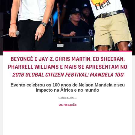
BEYONCÉ E JAY-Z, CHRIS MARTIN, ED SHEERAN,
PHARRELL WILLIAMS E MAIS SE APRESENTAM NO
2018 GLOBAL CITIZEN FESTIVAL: MANDELA 100
Evento celebrou os 100 anos de Nelson Mandela e seu
impacto na África e no mundo
03/Dez/2018
Da Redação