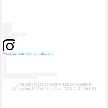
Visualizar esta foto no Instagram.
Uma publicação compartilhada por AmalaNg
(@amalang101)
em
3 de Dez, 2018 às 12:05 PST