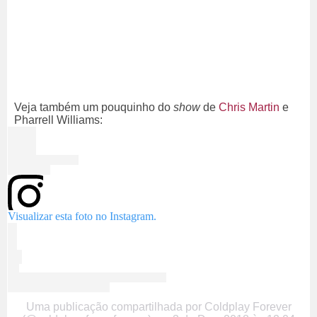
Veja também um pouquinho do
show
de
Chris Martin
e
Pharrell Williams:
Visualizar esta foto no Instagram.
Uma publicação compartilhada por Coldplay Forever