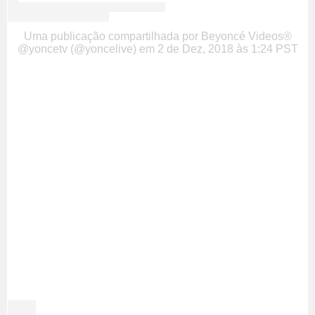
Uma publicação compartilhada por Beyoncé Videos®
@yoncetv (@yoncelive)
em
2 de Dez, 2018 às 1:24 PST