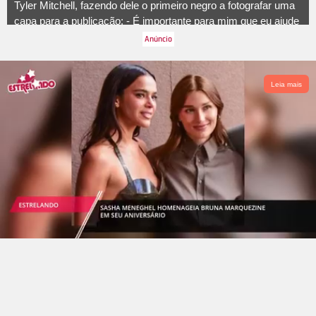
Tyler Mitchell, fazendo dele o primeiro negro a fotografar uma
capa para a publicação: - É importante para mim que eu ajude
a abrir portas para artistas mais jovens. Há tantas barreiras
culturais e sociais à entrada que eu gosto de fazer o que
posso para nivelar o campo de jogo, para apresentar um ponto
de vista diferente para pessoas que podem sentir que suas
Leia mais
vozes não importam.