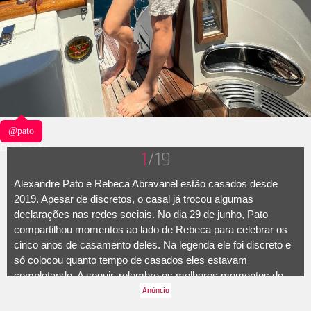
@pato
Divulgação
1
/19
Alexandre Pato e Rebeca Abravanel estão casados desde
2019. Apesar de discretos, o casal já trocou algumas
declarações nas redes sociais. No dia 29 de junho, Pato
compartilhou momentos ao lado de Rebeca para celebrar os
cinco anos de casamento deles. Na legenda ele foi discreto e
só colocou quanto tempo de casados eles estavam
completando. A seguir, relembre os melhores momentos do
casal!