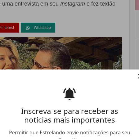
e uma entrevista em seu
Instagram
e fez textão
Pinterest
Whatsapp
FALE CONOSCO
ANUNCIE NO ESTRELANDO
TRABALHE N
Inscreva-se para receber as
notícias mais importantes
Permitir que Estrelando envie notificações para seu