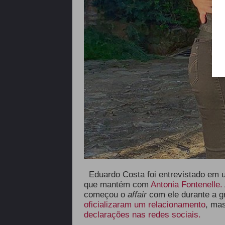
Eduardo Costa foi entrevistado em
que mantém com
Antonia Fontenelle.
começou o
affair
com ele durante a g
oficializaram um relacionamento
, mas
declarações nas redes sociais.