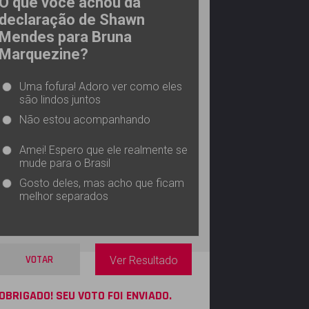
O que você achou da
declaração de Shawn
Mendes para Bruna
Marquezine?
Uma fofura! Adoro ver como eles
são lindos juntos
Não estou acompanhando
Amei! Espero que ele realmente se
mude para o Brasil
Gosto deles, mas acho que ficam
melhor separados
VOTAR
Ver Resultado
OBRIGADO! SEU VOTO FOI ENVIADO.