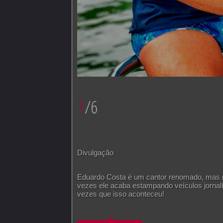
1
/6
Divulgação
Eduardo Costa é um cantor renomado, mas não 
vezes ele acaba estampando veículos jornalís
vezes que isso aconteceu!