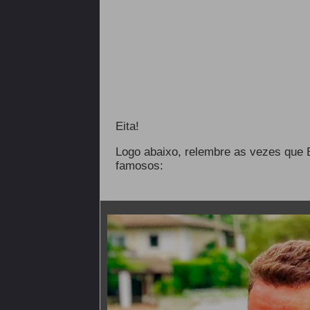
Eita!
Logo abaixo, relembre as vezes que E
famosos: