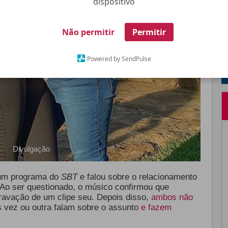
dispositivo
Não permitir
Permitir
Powered by SendPulse
Divulgação
 um programa do
SBT
e falou sobre o relacionamento
Ao ser questionado, o músico confirmou que
ravação de um clipe seu. Depois disso,
ambos não
 vez ou outra falam sobre o assunto
e fazem