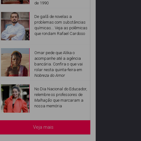
de 1990
De galã de novelas a
problemas com substâncias
químicas... Veja as polêmicas
que rondam Rafael Cardoso
Omar pede que Alika o
acompanhe até a agência
bancária. Confira o que vai
rolar nesta quinta-feira em
Nobreza do Amor
No Dia Nacional do Educador,
relembre os professores de
Malhação
que marcaram a
nossa memória
Veja mais