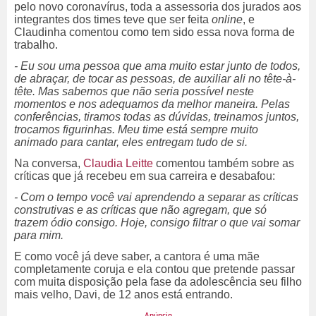
pelo novo coronavírus, toda a assessoria dos jurados aos
integrantes dos times teve que ser feita
online
, e
Claudinha comentou como tem sido essa nova forma de
trabalho.
- Eu sou uma pessoa que ama muito estar junto de todos,
de abraçar, de tocar as pessoas, de auxiliar ali no tête-à-
tête. Mas sabemos que não seria possível neste
momentos e nos adequamos da melhor maneira. Pelas
conferências, tiramos todas as dúvidas, treinamos juntos,
trocamos figurinhas. Meu time está sempre muito
animado para cantar, eles entregam tudo de si.
Na conversa,
Claudia Leitte
comentou também sobre as
críticas que já recebeu em sua carreira e desabafou:
- Com o tempo você vai aprendendo a separar as críticas
construtivas e as críticas que não agregam, que só
trazem ódio consigo. Hoje, consigo filtrar o que vai somar
para mim.
E como você já deve saber, a cantora é uma mãe
completamente coruja e ela contou que pretende passar
com muita disposição pela fase da adolescência seu filho
mais velho, Davi, de 12 anos está entrando.