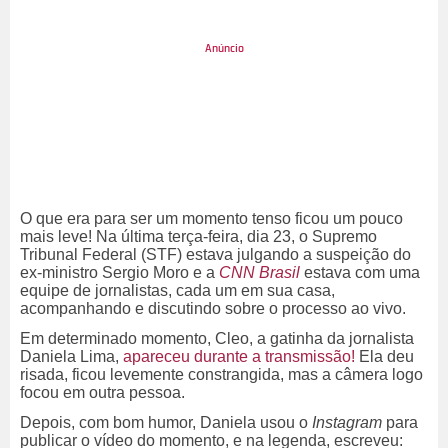
O que era para ser um momento tenso ficou um pouco
mais leve! Na última terça-feira, dia 23, o Supremo
Tribunal Federal (STF) estava julgando a suspeição do
ex-ministro Sergio Moro e a
CNN Brasil
estava com uma
equipe de jornalistas, cada um em sua casa,
acompanhando e discutindo sobre o processo ao vivo.
Em determinado momento, Cleo, a gatinha da jornalista
Daniela Lima,
apareceu durante a transmissão!
Ela deu
risada, ficou levemente constrangida, mas a câmera logo
focou em outra pessoa.
Depois, com bom humor, Daniela usou o
Instagram
para
publicar o vídeo do momento, e na legenda, escreveu: