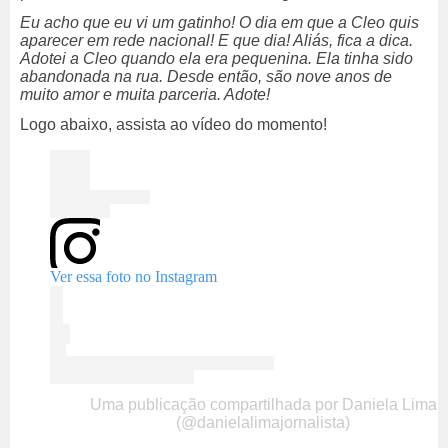
Eu acho que eu vi um gatinho! O dia em que a Cleo quis
aparecer em rede nacional! E que dia! Aliás, fica a dica.
Adotei a Cleo quando ela era pequenina. Ela tinha sido
abandonada na rua. Desde então, são nove anos de
muito amor e muita parceria. Adote!
Logo abaixo, assista ao vídeo do momento!
Ver essa foto no Instagram
Uma publicação compartilhada por Daniela Lima
(@danielalimajornalista)