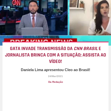
GATA INVADE TRANSMISSÃO DA
CNN BRASIL
E
JORNALISTA BRINCA COM A SITUAÇÃO; ASSISTA AO
VÍDEO!
Daniela Lima apresentou Cleo ao Brasil!
24/Mar/2021
Da Redação