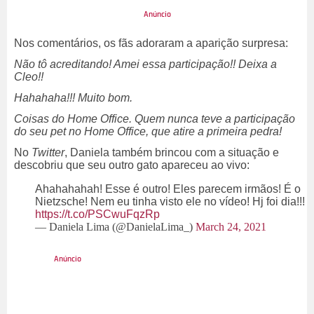
Nos comentários, os fãs adoraram a aparição surpresa:
Não tô acreditando! Amei essa participação!! Deixa a
Cleo!!
Hahahaha!!! Muito bom.
Coisas do Home Office. Quem nunca teve a participação
do seu pet no Home Office, que atire a primeira pedra!
No
Twitter
, Daniela também brincou com a situação e
descobriu que seu outro gato apareceu ao vivo:
Ahahahahah! Esse é outro! Eles parecem irmãos! É o
Nietzsche! Nem eu tinha visto ele no vídeo! Hj foi dia!!!
https://t.co/PSCwuFqzRp
— Daniela Lima (@DanielaLima_)
March 24, 2021