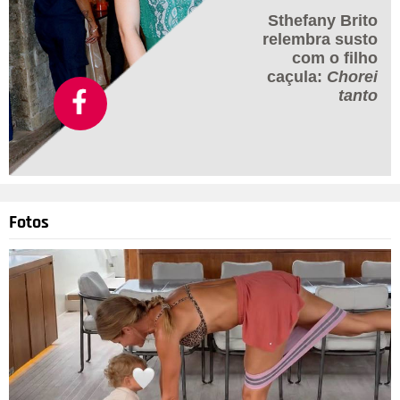
Sthefany Brito
relembra susto
com o filho
caçula:
Chorei
tanto
Fotos