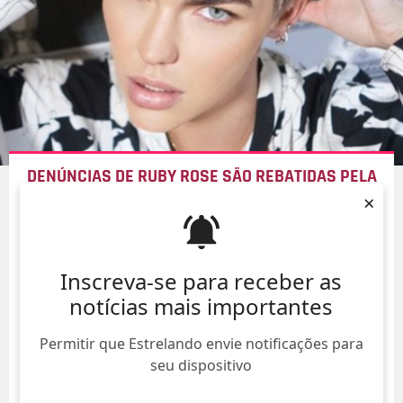
DENÚNCIAS DE RUBY ROSE SÃO REBATIDAS PELA
WARNER BROS
; SAIBA MAIS!
×
08/Ago/
Inscreva-se para receber as
notícias mais importantes
Permitir que Estrelando envie notificações para
seu dispositivo