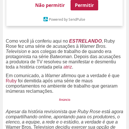
Não permitir
Permitir
Powered by SendPulse
Como você já conferiu aqui no
ESTRELANDO
, Ruby
Rose fez uma série de acusações à
Warner Bros.
Television
e aos colegas de trabalho de quando era
protagonista na série
Batwoman
. Depois das acusações
a produtora de TV resolveu se manifestar e desmentiu
toda a história contada pela
atriz
.
Em comunicado, a
Warner
afirmou que a verdade é que
Ruby
foi demitida após uma série de maus
comportamentos no ambiente de trabalho que geraram
inúmeras reclamações.
Apesar da história revisionista que Ruby Rose está agora
compartilhando online, apontando para os produtores, o
elenco, a equipe, a rede e o estúdio, a verdade é que a
Warner Bros. Television
decidiu exercer sua opção de