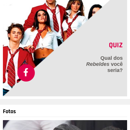
QUIZ
Qual dos
Rebeldes
você
seria?
Fotos