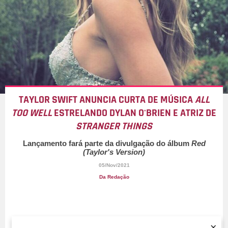
TAYLOR SWIFT ANUNCIA CURTA DE MÚSICA
ALL
TOO WELL
ESTRELANDO DYLAN O'BRIEN E ATRIZ DE
STRANGER THINGS
Lançamento fará parte da divulgação do álbum
Red
(Taylor's Version)
05/Nov/2021
Da Redação
×