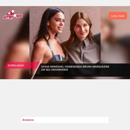
Leia mais
Montagem-Divulgação
2
/13