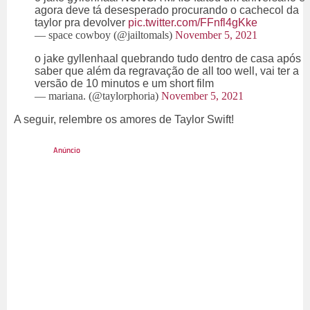
agora deve tá desesperado procurando o cachecol da
taylor pra devolver
pic.twitter.com/FFnfl4gKke
— space cowboy (@jailtomals)
November 5, 2021
o jake gyllenhaal quebrando tudo dentro de casa após
saber que além da regravação de all too well, vai ter a
versão de 10 minutos e um short film
— mariana. (@taylorphoria)
November 5, 2021
A seguir, relembre os amores de Taylor Swift!