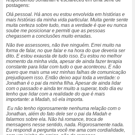
postagens:
Olá pessoal. Há anos eu estou envolvida em histórias e
mais histórias da minha vida particular. Muita gente sente
muita certeza sobre tudo, mas a verdade é que eu nunca
soube me posicionar e permiti que as pessoas
chegassem a conclusões muito erradas.
Não tive assessores, não tive ninguém. Errei muito na
forma de falar, no que falar e na hora do que deveria ser
dito. E estou exausta de tudo isso. Eu estou no melhor
momento da minha vida, apesar de ainda fazer terapia
constante para lidar com tudo o que aconteceu. E não
quero que mais uma vez minhas falhas de comunicação
prejudiquem isso. Então deixo aqui toda a verdade: o
Jonathan é o pai da minha filha. Apesar de ainda lidar
com o passado e ainda ter muito a superar, todo dia eu
tenho que lidar com a realidade do que é mais
importante: a Madah, só ela importa.
Eu não tenho rigorosamente nenhuma relação com o
Jonathan, além do fato dele ser o pai da Madah e
falarmos sobre ela. Não há romance, troca de
mensagens nesse sentido, nada. Rigorosamente nada.
Eu respondi a pergunta você me ama com cordialidade,