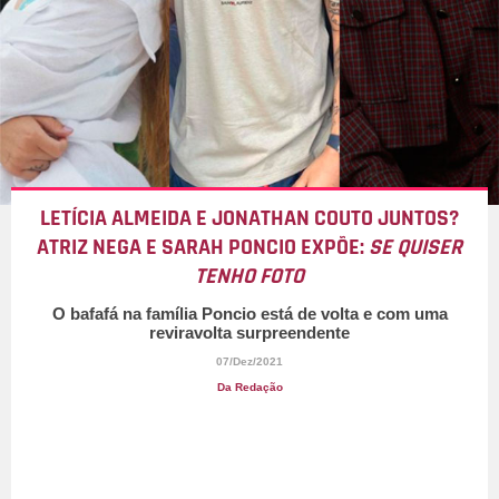
LETÍCIA ALMEIDA E JONATHAN COUTO JUNTOS?
ATRIZ NEGA E SARAH PONCIO EXPÕE:
SE QUISER
TENHO FOTO
O bafafá na família Poncio está de volta e com uma
reviravolta surpreendente
07/Dez/2021
Da Redação