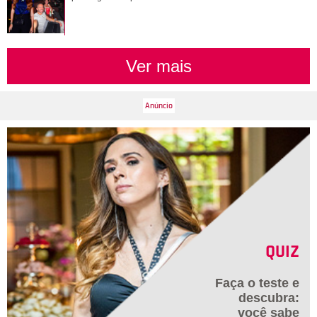
Ver mais
QUIZ
Faça o teste e
descubra:
você sabe