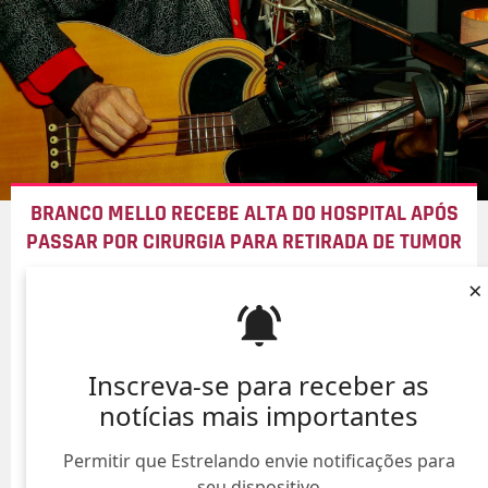
BRANCO MELLO RECEBE ALTA DO HOSPITAL APÓS
PASSAR POR CIRURGIA PARA RETIRADA DE TUMOR
09/Ago/
×
Inscreva-se para receber as
notícias mais importantes
Permitir que Estrelando envie notificações para
seu dispositivo