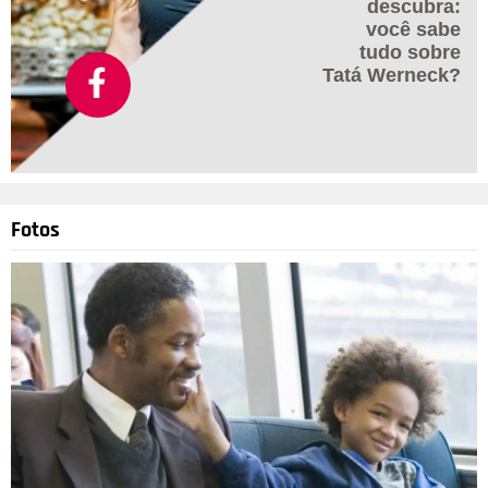
descubra:
você sabe
tudo sobre
Tatá Werneck?
Fotos