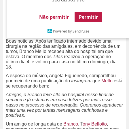
Não permitir
Permitir
Powered by SendPulse
Boas notícias! Após ter ficado internado devido uma
cirurgia na região das amígdalas, em decorrência de um
tumor, Branco Mello recebeu alta do hospital em que
estava. O membro dos
Titãs
realizou a operação no
último dia 4, e voltou para casa no último domingo, dia
18.
A esposa do músico, Angela Figueiredo, compartilhou
por meio de uma publicação do
Instagram
que
Mello
está
se recuperando bem:
Amigos, o Branco teve alta do hospital nesse final de
semana e já estamos em casa felizes por mais esse
passo no processo de recuperação. Queremos agradecer
mais uma vez por tantas mensagens carinhosas e
positivas.
Um amigo de longa data de
Branco
, T
ony Bellotto
,