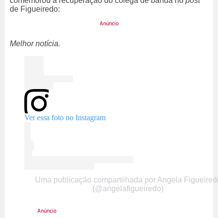
comemorou a recuperação do colega de banda no
post
de Figueiredo:
Melhor notícia.
Ver essa foto no Instagram
Uma publicação compartilhada por Angela Figueired
(@angelafigueiredo)