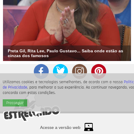
Preta Gil, Rita Lee, Paulo Gustavo... Saiba onde estão as
cinzas dos famosos
Utilizamos cookies e tecnologias semelhantes, de acordo com a nossa
Políti
de Privacidade
, para melhorar a sua experiência. Ao continuar navegando, vo
concorda com estas condições.
Prosseguir
Acesse a versão web