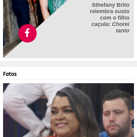
Sthefany Brito
relembra susto
com o filho
caçula:
Chorei
tanto
Fotos