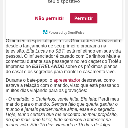
seu dispositivo
Não permitir
Permitir
Powered by SendPulse
O momento especial que Lucas Guimarães está vivendo
desde o lançamento de seu primeiro programa na
televisão,
Eita Lucas
no
SBT
, está refletindo em sua vida
pessoal. O influenciador é casado com Carlinhos Maia e
comentou durante sua passagem no
red carpet
do Troféu
Imprensa ao
ESTRELANDO
sobre os próximos planos
do casal e os segredos para manter o casamento vivo.
Durante o bate-papo, o
apresentador
descreveu como
estava a relação com o marido, visto que está passando
muitos dias viajando para as gravações:
- O maridão, o Carlinhos, sente falta. Ele fala:
Perdi meu
marido para o mundo.
Sempre falo que queria ganhar o
mundo e jamais perder minha alma, esse é o segredo.
Hoje, tenho certeza que me encontro no meu propósito,
no que mais amo fazer, tudo começou a florescer na
minha vida. São 15 dias viajando e 15 dias de folga.