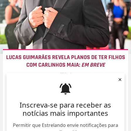
LUCAS GUIMARÃES REVELA PLANOS DE TER FILHOS
COM CARLINHOS MAIA:
EM BREVE
08/Ago/
×
Inscreva-se para receber as
notícias mais importantes
Permitir que Estrelando envie notificações para