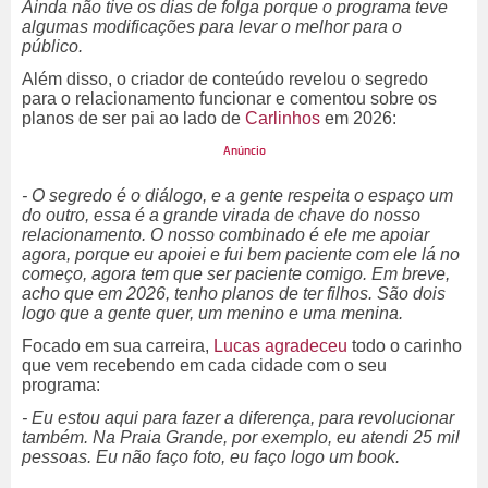
Ainda não tive os dias de folga porque o programa teve
algumas modificações para levar o melhor para o
público.
Além disso, o criador de conteúdo revelou o segredo
para o relacionamento funcionar e comentou sobre os
planos de ser pai ao lado de
Carlinhos
em 2026:
- O segredo é o diálogo, e a gente respeita o espaço um
do outro, essa é a grande virada de chave do nosso
relacionamento. O nosso combinado é ele me apoiar
agora, porque eu apoiei e fui bem paciente com ele lá no
começo, agora tem que ser paciente comigo. Em breve,
acho que em 2026, tenho planos de ter filhos. São dois
logo que a gente quer, um menino e uma menina.
Focado em sua carreira,
Lucas agradeceu
todo o carinho
que vem recebendo em cada cidade com o seu
programa:
- Eu estou aqui para fazer a diferença, para revolucionar
também. Na Praia Grande, por exemplo, eu atendi 25 mil
pessoas. Eu não faço foto, eu faço logo um book.