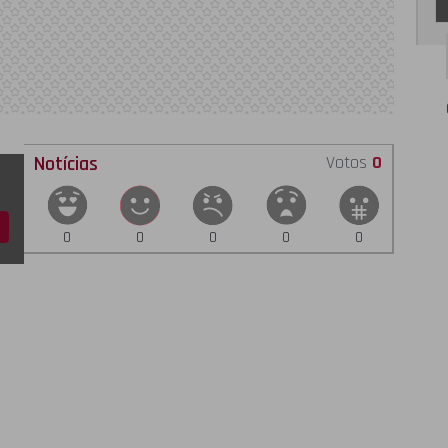
Notícias
Votos
0
0
0
0
0
0