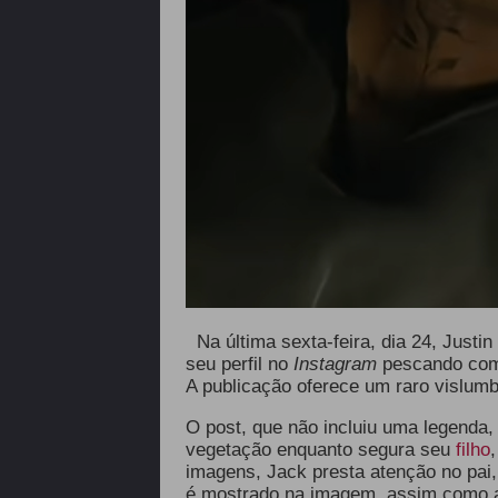
Na última sexta-feira, dia 24, Just
seu perfil no
Instagram
pescando com 
A publicação oferece um raro vislumb
O post, que não incluiu uma legenda,
vegetação enquanto segura seu
filho
imagens, Jack presta atenção no pai,
é mostrado na imagem, assim como as 