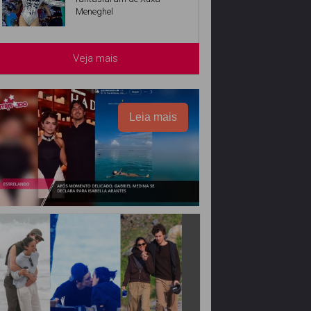
Meneghel
Veja mais
Leia mais