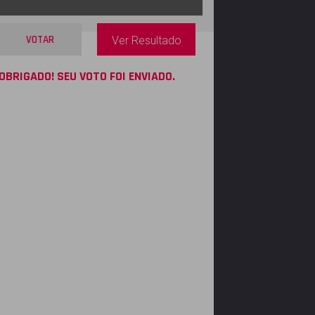
VOTAR
Ver Resultado
OBRIGADO! SEU VOTO FOI ENVIADO.