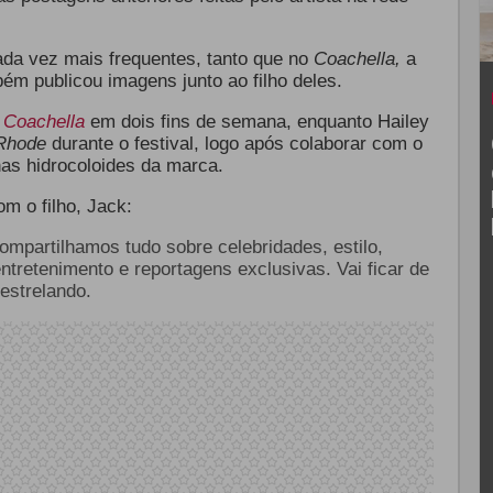
da vez mais frequentes, tanto que no
Coachella,
a
bém publicou imagens junto ao filho deles.
o
Coachella
em dois fins de semana, enquanto Hailey
Rhode
durante o festival, logo após colaborar com o
as hidrocoloides da marca.
m o filho, Jack:
compartilhamos tudo sobre celebridades, estilo,
entretenimento e reportagens exclusivas. Vai ficar de
estrelando.