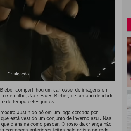
Divulgação
in Bieber compartilhou um carrossel de imagens em
o seu filho, Jack Blues Bieber, de um ano de idade.
re do tempo deles juntos.
 mostra Justin de pé em um lago cercado por
, que está vestido um conjunto de inverno azul. Nas
 que o ensina como pescar. O rosto da criança não
postagens anteriores feitas pelo artista na rede