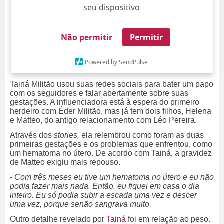
seu dispositivo
Não permitir
Permitir
Powered by SendPulse
Tainá Militão usou suas redes sociais para bater um papo
com os seguidores e falar abertamente sobre suas
gestações. A influenciadora está à espera do primeiro
herdeiro com Éder Militão, mas já tem dois filhos, Helena
e Matteo, do antigo relacionamento com Léo Pereira.
Através dos
stories,
ela relembrou como foram as duas
primeiras gestações e os problemas que enfrentou, como
um hematoma no útero. De acordo com Tainá, a gravidez
de Matteo exigiu mais repouso.
- Com três meses eu tive um hematoma no útero e eu não
podia fazer mais nada. Então, eu fiquei em casa o dia
inteiro. Eu só podia subir a escada uma vez e descer
uma vez, porque senão sangrava muito.
Outro detalhe revelado por
Tainá
foi em relação ao peso.