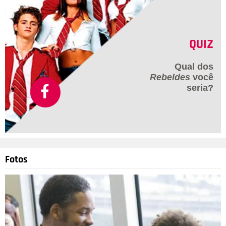
QUIZ
Qual dos
Rebeldes
você
seria?
Fotos