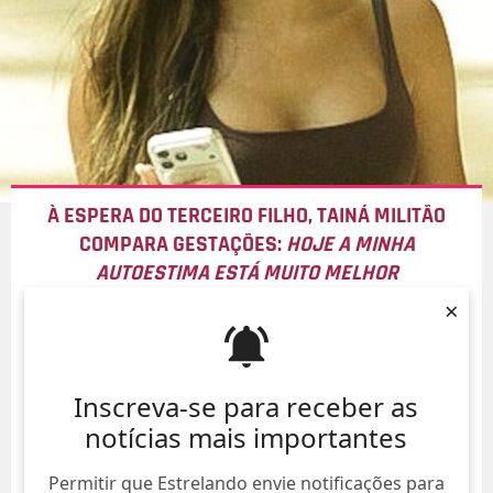
À ESPERA DO TERCEIRO FILHO, TAINÁ MILITÃO
COMPARA GESTAÇÕES:
HOJE A MINHA
AUTOESTIMA ESTÁ MUITO MELHOR
×
09/Ago/
Inscreva-se para receber as
notícias mais importantes
Permitir que Estrelando envie notificações para