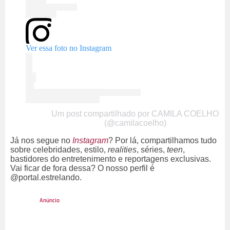
Ver essa foto no Instagram
Um post compartilhado por CAMILA COELHO
(@camilacoelho)
Já nos segue no
Instagram
? Por lá, compartilhamos tudo
sobre celebridades, estilo,
realities
, séries,
teen
,
bastidores do entretenimento e reportagens exclusivas.
Vai ficar de fora dessa? O nosso perfil é
@portal.estrelando.