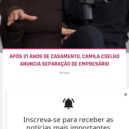
APÓS 21 ANOS DE CASAMENTO, CAMILA COELHO
ANUNCIA SEPARAÇÃO DE EMPRESÁRIO
08/Ago/
×
Inscreva-se para receber as
notícias mais importantes