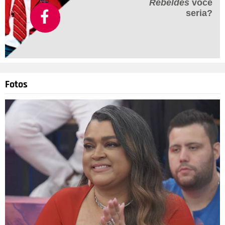
Rebeldes
você
seria?
Fotos