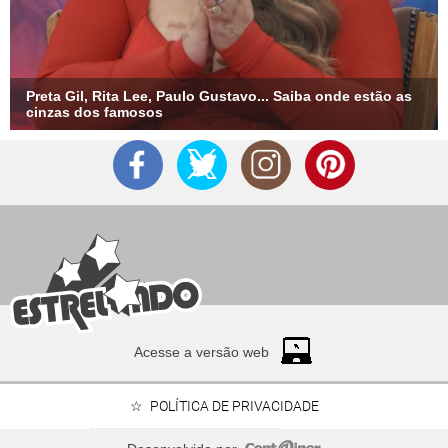
Preta Gil, Rita Lee, Paulo Gustavo... Saiba onde estão as
cinzas dos famosos
Acesse a versão web
POLÍTICA DE PRIVACIDADE