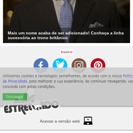
Mais um nome acaba de ser adicionado! Conheça a linha
sucessória ao trono britânico
Utilizamos cookies e tecnologias semelhantes, de acordo com a nossa
Políti
de Privacidade
, para melhorar a sua experiência. Ao continuar navegando, vo
concorda com estas condições.
Prosseguir
Acesse a versão web