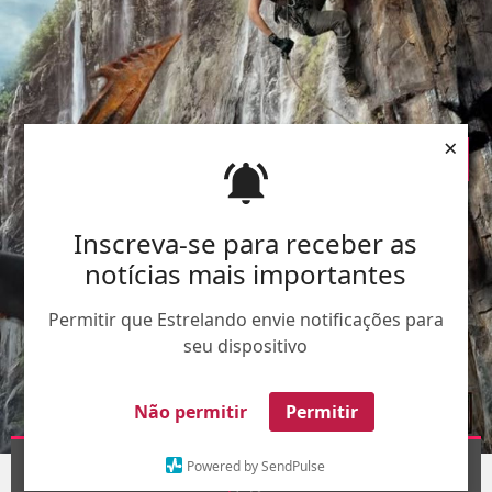
×
Inscreva-se para receber as
notícias mais importantes
Permitir que Estrelando envie notificações para
seu dispositivo
Não permitir
Permitir
Divulgação
Powered by SendPulse
1
/12