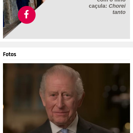
caçula:
Chorei
tanto
Fotos