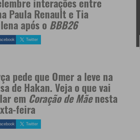
lembre interações entre
a Paula Renault e Tia
lena após o
BBB26
acebook
Twitter
ça pede que Omer a leve na
sa de Hakan. Veja o que vai
olar em
Coração de Mãe
nesta
xta-feira
acebook
Twitter