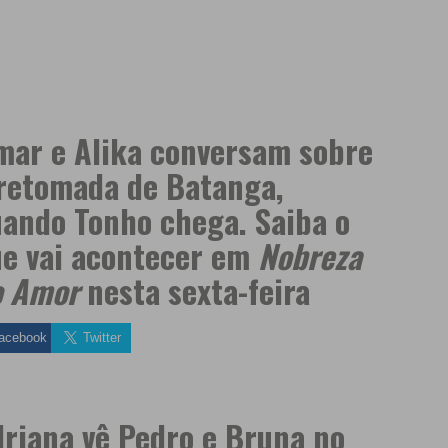
ar e Alika conversam sobre
retomada de Batanga,
ando Tonho chega. Saiba o
e vai acontecer em
Nobreza
o Amor
nesta sexta-feira
acebook
Twitter
riana vê Pedro e Bruna no