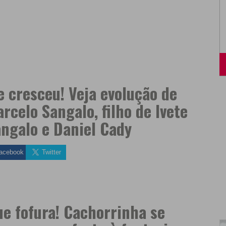
e cresceu! Veja evolução de
rcelo Sangalo, filho de Ivete
ngalo e Daniel Cady
acebook
Twitter
e fofura! Cachorrinha se