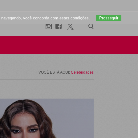
uar navegando, você concorda com estas condições.
Prosseguir
VOCÊ ESTÁ AQUI:
Celebridades