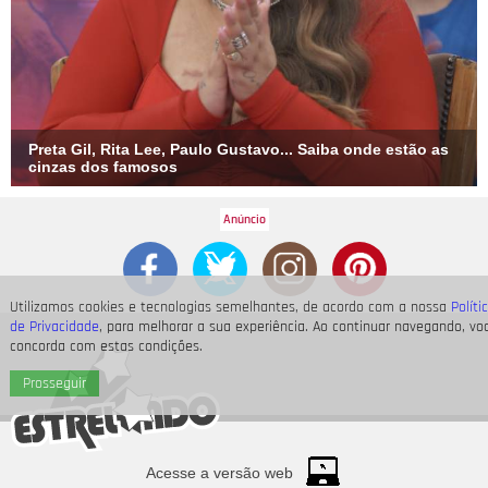
Preta Gil, Rita Lee, Paulo Gustavo... Saiba onde estão as
cinzas dos famosos
Utilizamos cookies e tecnologias semelhantes, de acordo com a nossa
Políti
de Privacidade
, para melhorar a sua experiência. Ao continuar navegando, vo
concorda com estas condições.
Prosseguir
Acesse a versão web