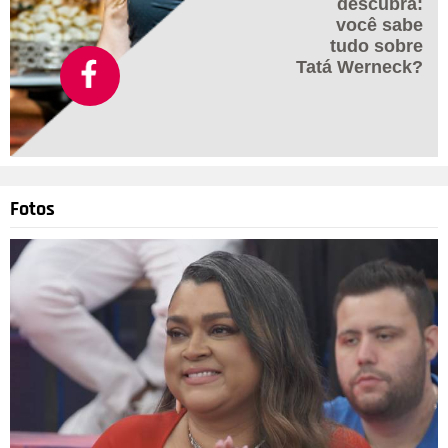
descubra:
você sabe
tudo sobre
Tatá Werneck?
Fotos