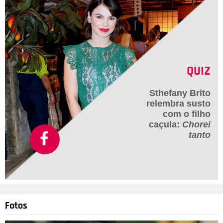
QUIZ
Sthefany Brito
relembra susto
com o filho
caçula:
Chorei
tanto
Fotos