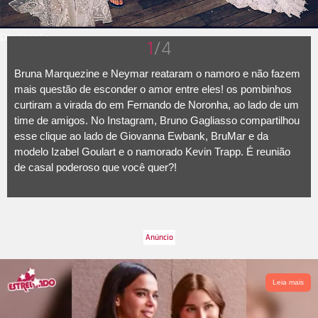
Divulgação
1
/4
Bruna Marquezine e Neymar reataram o namoro e não fazem
mais questão de esconder o amor entre eles! os pombinhos
curtiram a virada do em Fernando de Noronha, ao lado de um
time de amigos. No Instagram, Bruno Gagliasso compartilhou
esse clique ao lado de Giovanna Ewbank, BruMar e da
modelo Izabel Goulart e o namorado Kevin Trapp. É reunião
de casal poderoso que você quer?!
Leia mais