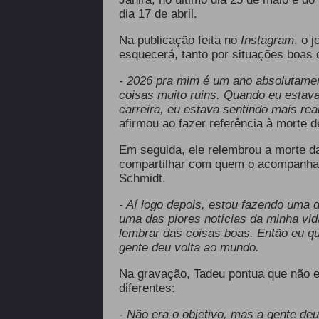
dia 17 de abril.
Na publicação feita no
Instagram
, o 
esquecerá, tanto por situações boas 
- 2026 pra mim é um ano absolutamen
coisas muito ruins. Quando eu estav
carreira, eu estava sentindo mais rea
afirmou ao fazer referência à morte d
Em seguida, ele relembrou a morte d
compartilhar com quem o acompanhar
Schmidt.
- Aí logo depois, estou fazendo uma 
uma das piores notícias da minha vi
lembrar das coisas boas. Então eu qu
gente deu volta ao mundo.
Na gravação, Tadeu pontua que não es
diferentes:
- Não era o objetivo, mas a gente de