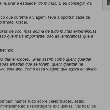
ia relaxar e esquecer do mundo. E eu consegui, da
lico que durante a viagem, teve a oportunidade de
o irmão, Oscar.
horas de voo, mas acima de tudo muitas experiências
isso que mais importante, são as lembranças que a
fletindo:
mos das emoções…Mas assim como quero guardar
soas amadas que se foram, quero guardar na
ivi este ano, como essa viagem que agora eu divido
compartilhamos tudo sobre celebridades, estilo,
entretenimento e reportagens exclusivas. Vai ficar de