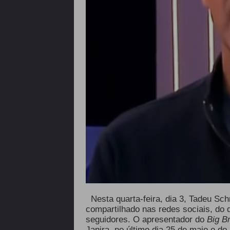
Nesta quarta-feira, dia 3, Tadeu Sc
compartilhado nas redes sociais, do 
seguidores. O apresentador do
Big B
Janira, no último dia 25 de maio e d