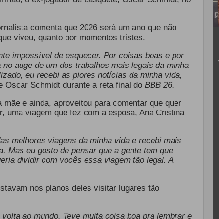
jornalista comenta que 2026 será um ano que não
que viveu, quanto por momentos tristes.
te impossível de esquecer. Por coisas boas e por
a no auge de um dos trabalhos mais legais da minha
lizado, eu recebi as piores notícias da minha vida,
e Oscar Schmidt durante a reta final do
BBB 26.
a mãe e ainda, aproveitou para comentar que quer
, uma viagem que fez com a esposa, Ana Cristina
das melhores viagens da minha vida e recebi mais
da. Mas eu gosto de pensar que a gente tem que
eria dividir com vocês essa viagem tão legal. A
tavam nos planos deles visitar lugares tão
u volta ao mundo. Teve muita coisa boa pra lembrar e