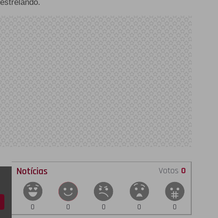
estrelando.
Notícias
Votos
0
0
0
0
0
0