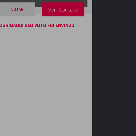
VOTAR
Ver Resultado
OBRIGADO! SEU VOTO FOI ENVIADO.