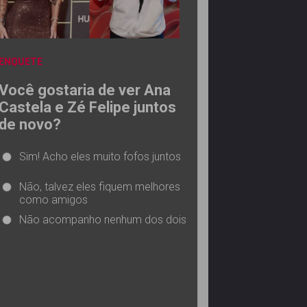
ENQUETE
Você gostaria de ver Ana
Castela e Zé Felipe juntos
de novo?
Sim! Acho eles muito fofos juntos
Não, talvez eles fiquem melhores
como amigos
Não acompanho nenhum dos dois