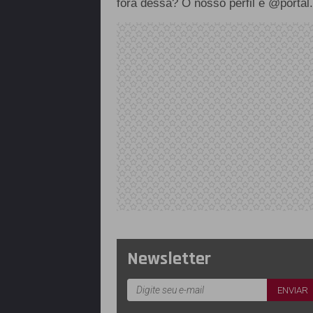
fora dessa? O nosso perfil é @portal.
Newsletter