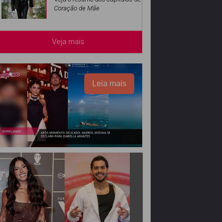
Coração de Mãe
Veja mais
Leia mais