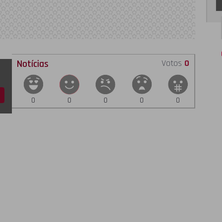
Notícias
Votos
0
0
0
0
0
0