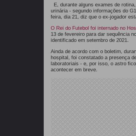
E, durante alguns exames de rotina,
urinária - segundo informações do G1
feira, dia 21, diz que o ex-jogador e
O Rei do Futebol foi internado no Hospi
13 de fevereiro para dar sequência n
identificado em setembro de 2021.
Ainda de acordo com o boletim, duran
hospital, foi constatado a presença 
laboratoriais - e, por isso, o astro f
acontecer em breve.