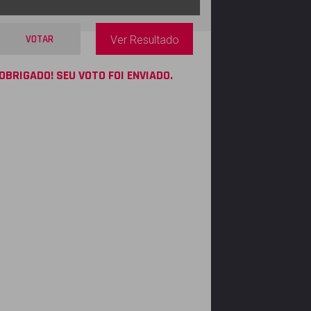
VOTAR
Ver Resultado
OBRIGADO! SEU VOTO FOI ENVIADO.