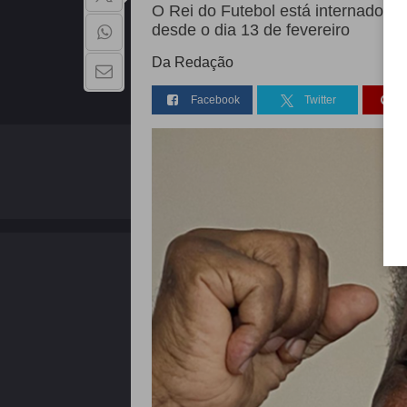
O Rei do Futebol está internado no 
desde o dia 13 de fevereiro
Da Redação
Facebook
Twitter
QUEM SOMOS
Copyright - 2026 | Todos os direitos reservados