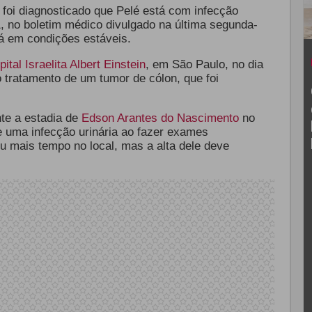
 foi diagnosticado que Pelé está com infecção
, no boletim médico divulgado na última segunda-
stá em condições estáveis.
tal Israelita Albert Einstein
, em São Paulo, no dia
o tratamento de um tumor de cólon, que foi
te a estadia de
Edson Arantes do Nascimento
no
de uma infecção urinária ao fazer exames
icou mais tempo no local, mas a alta dele deve