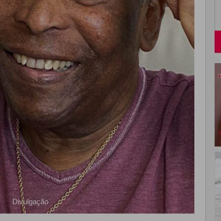
Divulgação