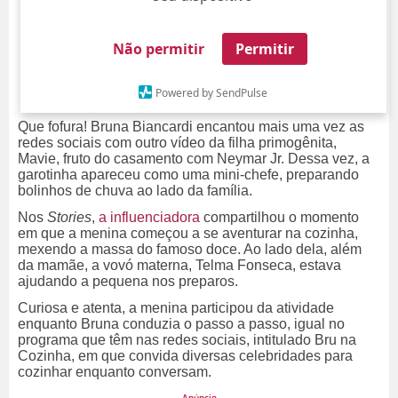
Não permitir
Permitir
Powered by SendPulse
Que fofura! Bruna Biancardi encantou mais uma vez as
redes sociais com outro vídeo da filha primogênita,
Mavie, fruto do casamento com Neymar Jr. Dessa vez, a
garotinha apareceu como uma mini-chefe, preparando
bolinhos de chuva ao lado da família.
Nos
Stories
,
a influenciadora
compartilhou o momento
em que a menina começou a se aventurar na cozinha,
mexendo a massa do famoso doce. Ao lado dela, além
da mamãe, a vovó materna, Telma Fonseca, estava
ajudando a pequena nos preparos.
Curiosa e atenta, a menina participou da atividade
enquanto Bruna conduzia o passo a passo, igual no
programa que têm nas redes sociais, intitulado Bru na
Cozinha, em que convida diversas celebridades para
cozinhar enquanto conversam.