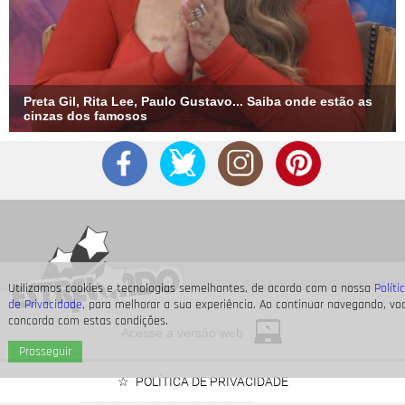
Preta Gil, Rita Lee, Paulo Gustavo... Saiba onde estão as
cinzas dos famosos
Utilizamos cookies e tecnologias semelhantes, de acordo com a nossa
Políti
de Privacidade
, para melhorar a sua experiência. Ao continuar navegando, vo
concorda com estas condições.
Acesse a versão web
Prosseguir
POLÍTICA DE PRIVACIDADE