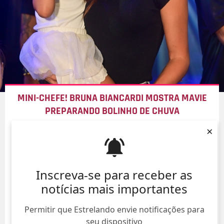
MINI-CHEFE! BRUNA BIANCARDI MOSTRA MAVIE
PREPARANDO BOLINHO DE CHUVA
×
08/Ago/
Inscreva-se para receber as
notícias mais importantes
Permitir que Estrelando envie notificações para
seu dispositivo