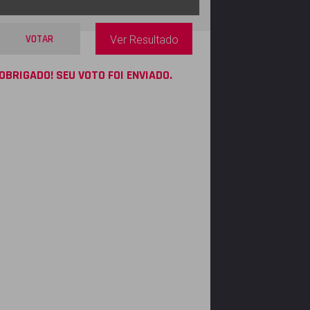
VOTAR
Ver Resultado
OBRIGADO! SEU VOTO FOI ENVIADO.