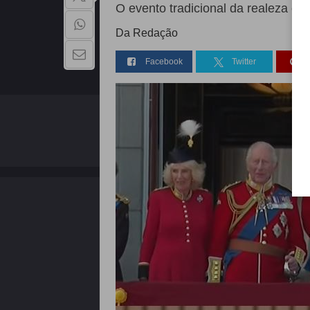
O evento tradicional da realeza ce
Da Redação
Facebook
Twitter
QUEM SOMOS
Copyright - 2026 | Todos os direitos reservados