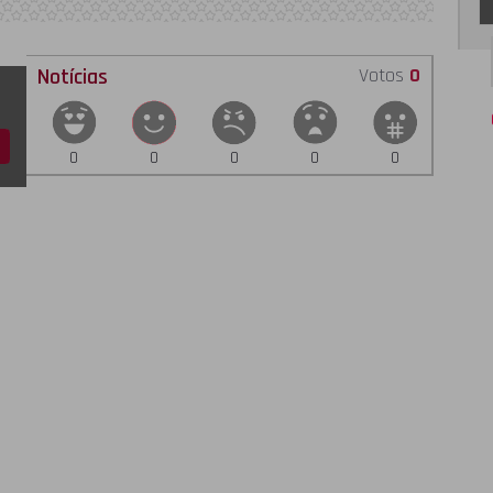
Notícias
Votos
0
0
0
0
0
0