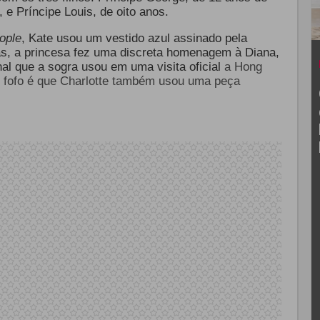
, e Príncipe Louis, de oito anos.
ople
, Kate usou um vestido azul assinado pela
oias, a princesa fez uma discreta homenagem à Diana,
nal que a sogra usou em uma visita oficial
a Hong
e fofo é que Charlotte também usou uma peça