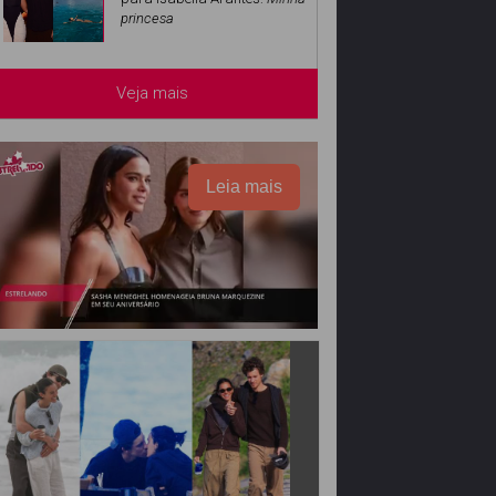
princesa
Veja mais
Leia mais