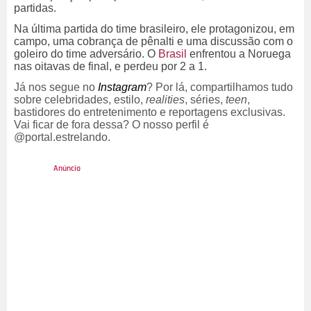
partidas.
Na última partida do time brasileiro, ele protagonizou, em
campo, uma cobrança de pênalti e uma discussão com o
goleiro do time adversário. O
Brasil
enfrentou a Noruega
nas oitavas de final, e perdeu por 2 a 1.
Já nos segue no
Instagram
? Por lá, compartilhamos tudo
sobre celebridades, estilo,
realities
, séries,
teen
,
bastidores do entretenimento e reportagens exclusivas.
Vai ficar de fora dessa? O nosso perfil é
@portal.estrelando.