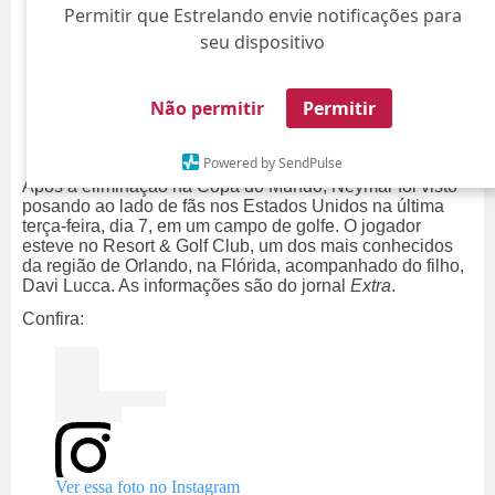
Permitir que Estrelando envie notificações para
seu dispositivo
Não permitir
Permitir
Powered by SendPulse
Após a eliminação na Copa do Mundo, Neymar foi visto
posando ao lado de fãs nos Estados Unidos na última
terça-feira, dia 7, em um campo de golfe. O jogador
esteve no Resort & Golf Club, um dos mais conhecidos
da região de Orlando, na Flórida, acompanhado do filho,
Davi Lucca. As informações são do jornal
Extra
.
Confira:
Ver essa foto no Instagram