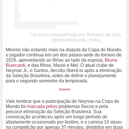
Um post compartilhado por Retratos da Vida
(@retratosdavida_extra)
Mesmo não estando mais na disputa da Copa do Mundo,
o jogador continua em um dos países-sede do torneio de
2026, aproveitando as férias ao lado da esposa,
Bruna
Biancardi
, e das filhas, Mavie e Mel. O atual clube de
Neymar Jr., o Santos, decidiu liberá-lo após a eliminação
da Seleção Brasileira, antes de definir o planejamento
para o segundo semestre da temporada.
Vale lembrar que a participação de Neymar na Copa do
Mundo foi
marcada pelos
problemas físicos e pela
precoce eliminação da Seleção Brasileira. Sua
convocação aconteceu após um longo período de
afastamento ocasionado por lesões, e o camisa 10 atuou
na competição por apenas 37 minutos, divididos em duas