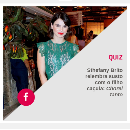
QUIZ
Sthefany Brito
relembra susto
com o filho
caçula:
Chorei
tanto