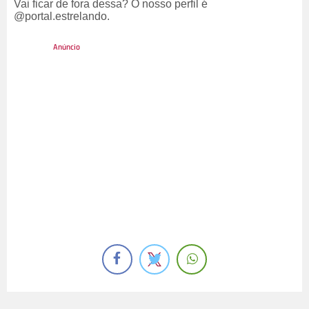
Vai ficar de fora dessa? O nosso perfil é
@portal.estrelando.