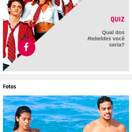
QUIZ
Qual dos
Rebeldes
você
seria?
Fotos