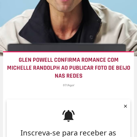
GLEN POWELL CONFIRMA ROMANCE COM
MICHELLE RANDOLPH AO PUBLICAR FOTO DE BEIJO
NAS REDES
07/Ago/
×
Inscreva-se para receber as