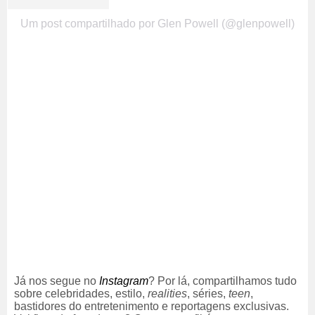
Um post compartilhado por Glen Powell (@glenpowell)
Já nos segue no
Instagram
? Por lá, compartilhamos tudo
sobre celebridades, estilo,
realities
, séries,
teen
,
bastidores do entretenimento e reportagens exclusivas.