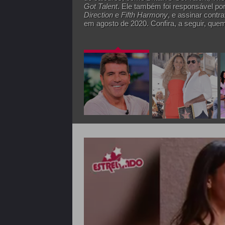
Got Talent
. Ele também foi responsável po
Direction
e
Fifth Harmony
, e assinar cont
em agosto de 2020. Confira, a seguir, quem