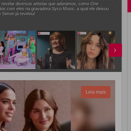
r revelar diversos artistas que adoramos, como
One
ratos com eles na gravadora
Syco Music
, a qual ele deixou
 Simon já revelou!
Leia mais