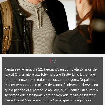
Divulgação
1
/7
Nesta sexta-feira, dia 22, Keegan Allen completa 27 anos de
idade! O ator interpreta Toby na série Pretty Little Liars, que
sempre brincou com todas as nossas emoções. Depois de
muitas temporadas e pistas deixadas, finalmente foi revelado
que a pessoa que persegue as liars, A, é Charles DiLaurentis.
Acontece que este nome vem da verdadeira vilã da história:
Cece Drake! Sim, A é a própria Cece, que conseguiu nos