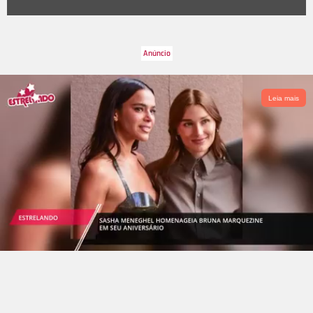
enganar desde sua aparição na terceira temporada. Quer
saber as pistas que deixaram sobre as possíveis identidades
de A durante a trama? Então continue nesta galeria!
Leia mais