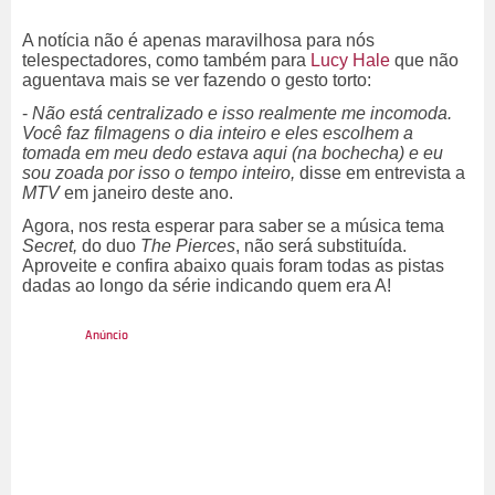
A notícia não é apenas maravilhosa para nós
telespectadores, como também para
Lucy Hale
que não
aguentava mais se ver fazendo o gesto torto:
-
Não está centralizado e isso realmente me incomoda.
Você faz filmagens o dia inteiro e eles escolhem a
tomada em meu dedo estava aqui (na bochecha) e eu
sou zoada por isso o tempo inteiro,
disse em entrevista a
MTV
em janeiro deste ano.
Agora, nos resta esperar para saber se a música tema
Secret,
do duo
The Pierces
, não será substituída.
Aproveite e confira abaixo quais foram todas as pistas
dadas ao longo da série indicando quem era A!