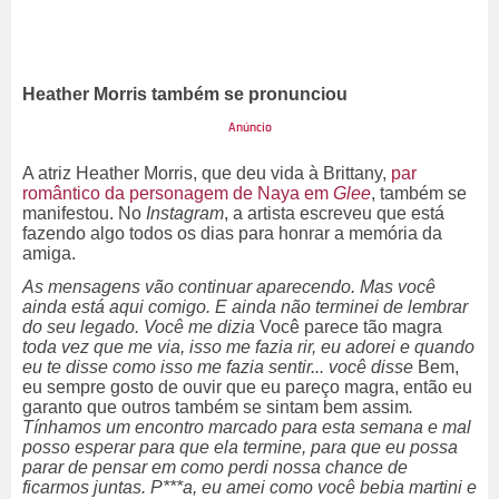
Heather Morris também se pronunciou
A atriz Heather Morris, que deu vida à Brittany,
par
romântico da personagem de Naya em
Glee
, também se
manifestou. No
Instagram
, a artista escreveu que está
fazendo algo todos os dias para honrar a memória da
amiga.
As mensagens vão continuar aparecendo. Mas você
ainda está aqui comigo. E ainda não terminei de lembrar
do seu legado. Você me dizia
Você parece tão magra
toda vez que me via, isso me fazia rir, eu adorei e quando
eu te disse como isso me fazia sentir... você disse
Bem,
eu sempre gosto de ouvir que eu pareço magra, então eu
garanto que outros também se sintam bem assim
.
Tínhamos um encontro marcado para esta semana e mal
posso esperar para que ela termine, para que eu possa
parar de pensar em como perdi nossa chance de
ficarmos juntas. P***a, eu amei como você bebia martini e