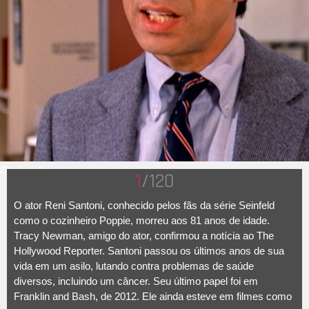
Divulgação
1
/120
O ator Reni Santoni, conhecido pelos fãs da série Seinfeld
como o cozinheiro Poppie, morreu aos 81 anos de idade.
Tracy Newman, amigo do ator, confirmou a notícia ao The
Hollywood Reporter. Santoni passou os últimos anos de sua
vida em um asilo, lutando contra problemas de saúde
diversos, incluindo um câncer. Seu último papel foi em
Franklin and Bash, de 2012. Ele ainda esteve em filmes como