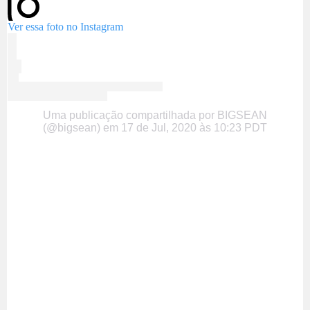
Ver essa foto no Instagram
Uma publicação compartilhada por BIGSEAN
(@bigsean)
em
17 de Jul, 2020 às 10:23 PDT