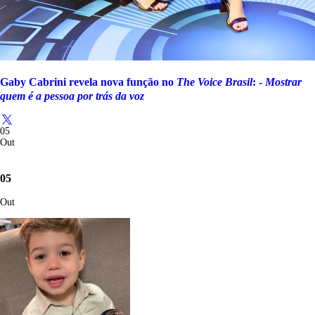
Gaby Cabrini revela nova função no
The Voice Brasil
: -
Mostrar
quem é a pessoa por trás da voz
05
Out
05
Out