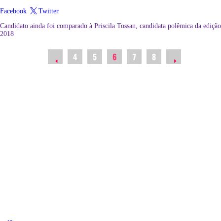
Facebook
Twitter
Candidato ainda foi comparado à Priscila Tossan, candidata polêmica da edição
2018
4
5
6
7
8