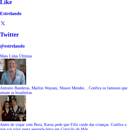
Like
Estrelando
Twitter
@estrelando
Mais Lidas
Últimas
Antonio Banderas, Marlon Wayans, Shawn Mendes... Confira os famosos que
amam as brasileiras
Antes de viajar com Bora, Karsu pede que Filiz cuide das crianças. Confira o
que vai rolar nesta segunda-feira em
Coração de Mãe